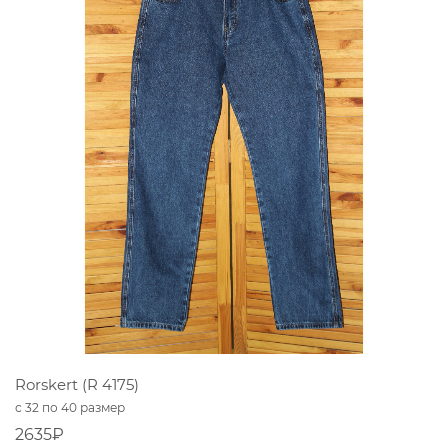
Rorskert (R 4175)
с 32 по 40 размер
2635₽