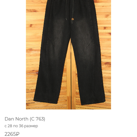
Dan North (C 763)
с 28 по 36 размер
2265₽