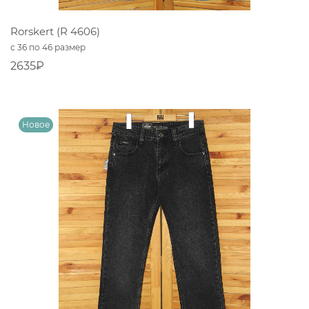
Rorskert (R 4606)
с 36 по 46 размер
2635₽