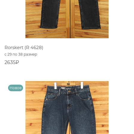
Rorskert (R 4628)
с 29 по 38 размер
2635₽