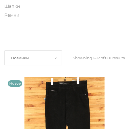
Шапки
Ремни
Showning 1–12 of 801 results
Новинки