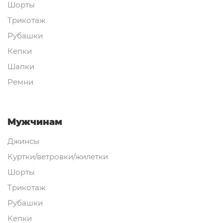
Шорты
Трикотаж
Рубашки
Кепки
Шапки
Ремни
Мужчинам
Джинсы
Куртки/ветровки/жилетки
Шорты
Трикотаж
Рубашки
Кепки