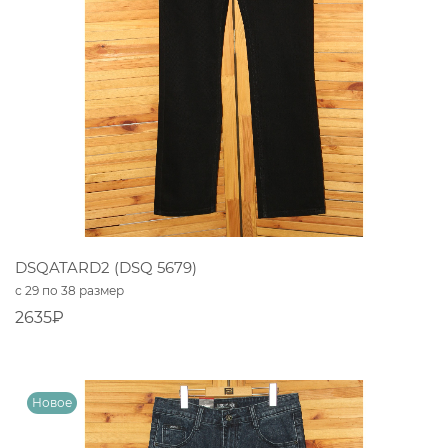
DSQATARD2 (DSQ 5679)
с 29 по 38 размер
2635₽