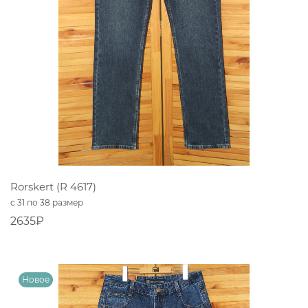
Rorskert (R 4617)
с 31 по 38 размер
2635₽