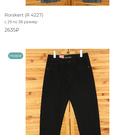
Rorskert (R 4227)
с 29 по 38 размер
2635₽