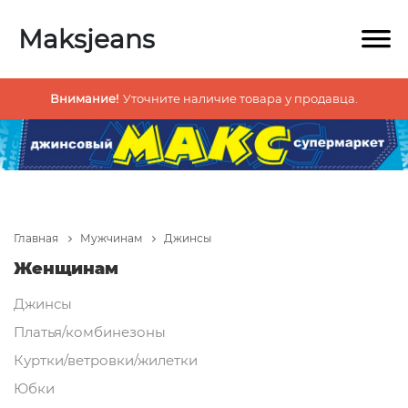
Maksjeans
Внимание!
Уточните наличие товара у продавца.
Главная
Мужчинам
Джинсы
Женщинам
Джинсы
Платья/комбинезоны
Куртки/ветровки/жилетки
Юбки