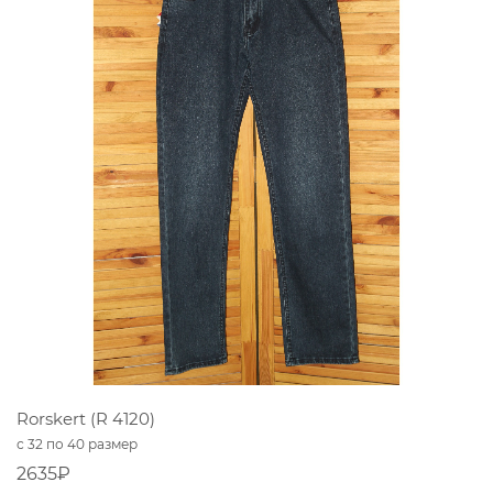
Rorskert (R 4120)
с 32 по 40 размер
2635₽