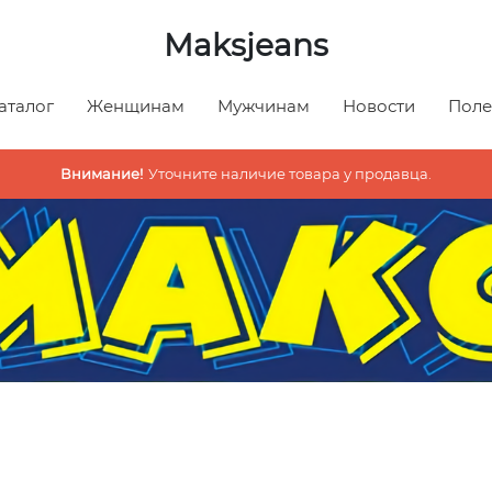
Maksjeans
аталог
Женщинам
Мужчинам
Новости
Поле
Внимание!
Уточните наличие товара у продавца.