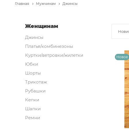
Главная
Мужчинам
Джинсы
Женщинам
Нови
Джинсы
Платья/комбинезоны
Куртки/ветровки/жилетки
Юбки
Шорты
Трикотаж
Рубашки
Кепки
Шапки
Ремни