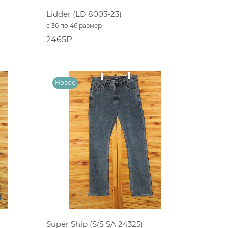
Lidder (LD 8003-23)
с 36 по 46 размер
2465₽
Super Ship (S/S SA 24325)