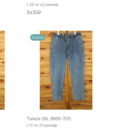
с 33 по 42 размер
3435₽
Talace (BL 9895-701)
с 17 по 27 размер