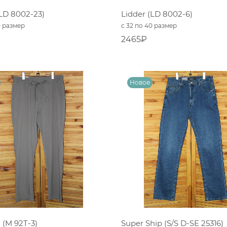
(LD 8002-23)
Lidder (LD 8002-6)
0 размер
с 32 по 40 размер
2465₽
(M 92T-3)
Super Ship (S/S D-SE 25316)