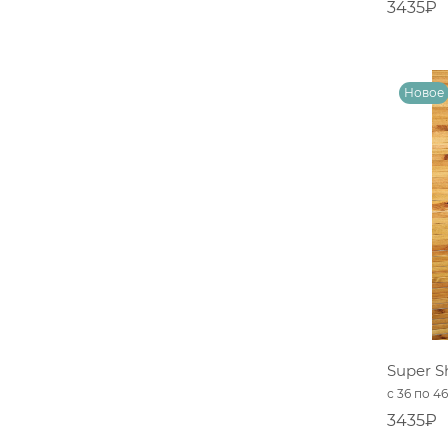
3435₽
Super S
с 36 по 4
3435₽