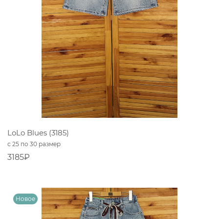
LoLo Blues (3185)
с 25 по 30 размер
3185₽