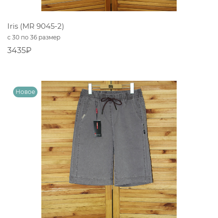
Iris (MR 9045-2)
с 30 по 36 размер
3435₽