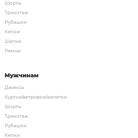
Шорты
Трикотаж
Рубашки
Кепки
Шапки
Ремни
Мужчинам
Джинсы
Куртки/ветровки/жилетки
Шорты
Трикотаж
Рубашки
Кепки