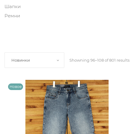
Шапки
Ремни
Showning 96–108 of 801 results
Новинки