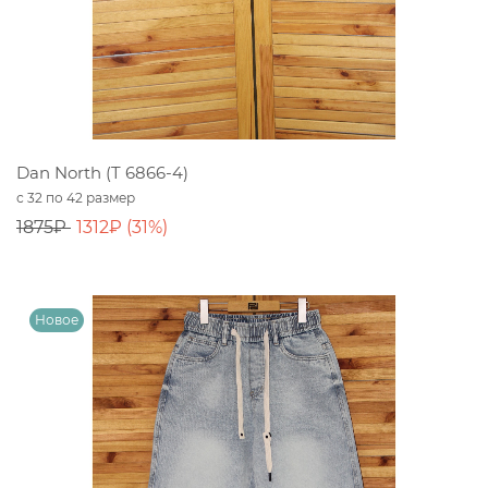
Dan North (T 6866-4)
с 32 по 42 размер
1875₽
1312₽ (31%)