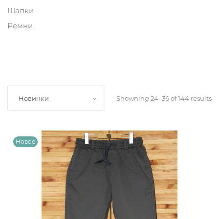
Шапки
Ремни
Showning 24–36 of 144 results
Новинки