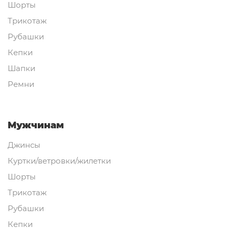
Шорты
Трикотаж
Рубашки
Кепки
Шапки
Ремни
Мужчинам
Джинсы
Куртки/ветровки/жилетки
Шорты
Трикотаж
Рубашки
Кепки