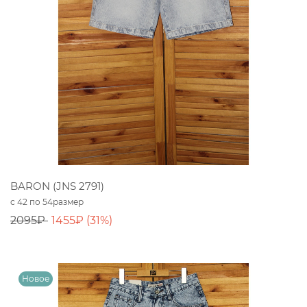
BARON (JNS 2791)
с 42 по 54размер
2095₽
1455₽ (31%)