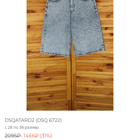
DSQATARD2 (DSQ 6722)
с 28 по 36 размер
2095₽
1466₽ (31%)