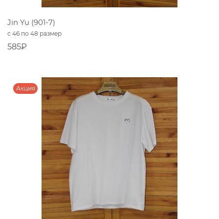
Jin Yu (901-7)
с 46 по 48 размер
585₽