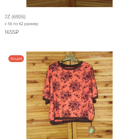
JZ (6926)
с 56 по 62 размер
1655₽