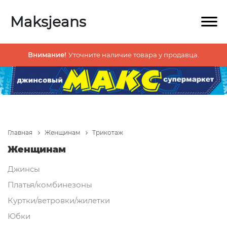
Maksjeans
Внимание!
Уточните наличие товара у продавца.
Главная
Женщинам
Трикотаж
Женщинам
Джинсы
Платья/комбинезоны
Куртки/ветровки/жилетки
Юбки