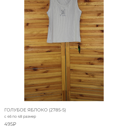
ГОЛУБОЕ ЯБЛОКО (2785-5)
с 46 по 48 размер
495₽