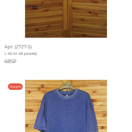
Арт. (2727-5)
с 46 по 48 размер
685₽