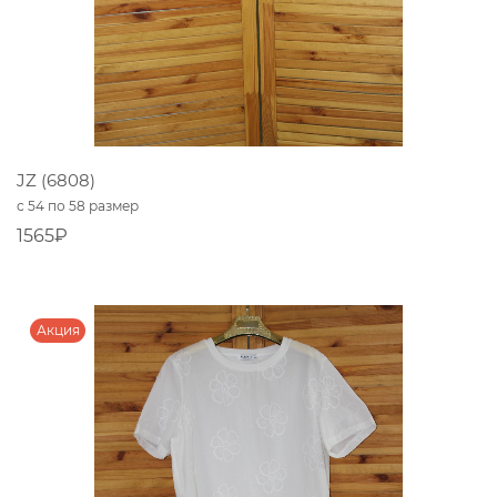
JZ (6808)
с 54 по 58 размер
1565₽