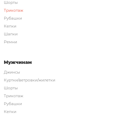
Шорты
Трикотаж
Рубашки
Кепки
Шапки
Ремни
Мужчинам
Джинсы
Куртки/ветровки/жилетки
Шорты
Трикотаж
Рубашки
Кепки