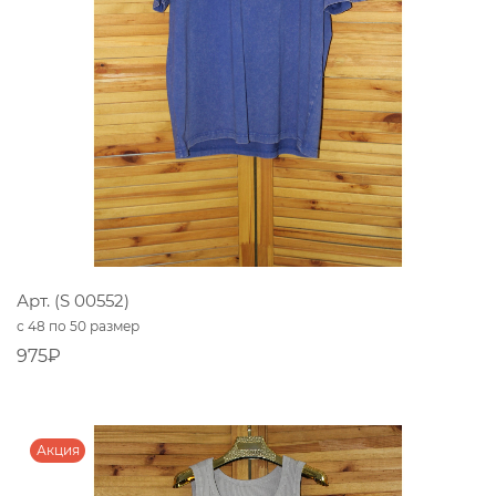
Арт. (S 00552)
с 48 по 50 размер
975₽