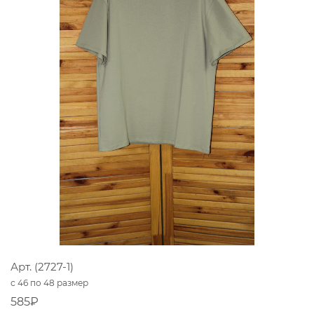
Арт. (2727-1)
с 46 по 48 размер
585₽