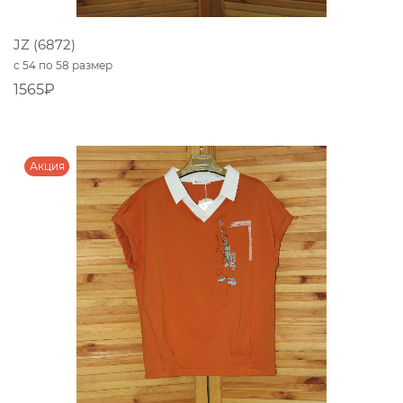
JZ (6872)
с 54 по 58 размер
1565₽