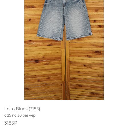
LoLo Blues (3185)
с 25 по 30 размер
3185₽