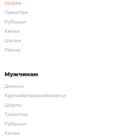
Шорты
Трикотаж
Рубашки
Кепки
Шапки
Ремни
Мужчинам
Джинсы
Куртки/ветровки/жилетки
Шорты
Трикотаж
Рубашки
Кепки