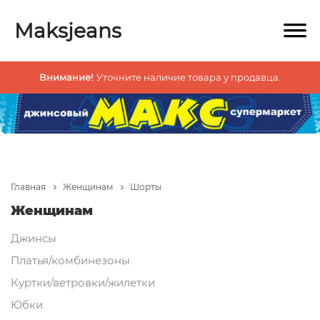
Maksjeans
Внимание!
Уточните наличие товара у продавца.
Главная
Женщинам
Шорты
Женщинам
Джинсы
Платья/комбинезоны
Куртки/ветровки/жилетки
Юбки