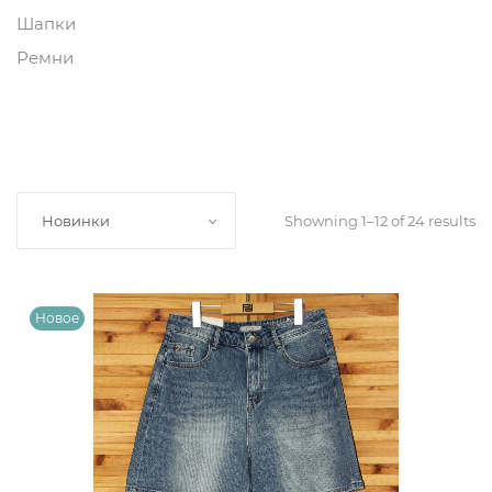
Шапки
Ремни
Showning 1–12 of 24 results
Новинки