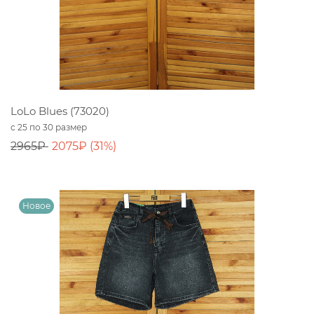
LoLo Blues (73020)
с 25 по 30 размер
2965₽
2075₽ (31%)