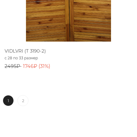
VIDLVRI (T 3190-2)
с 28 по 33 размер
2495₽
1746₽ (31%)
1
2