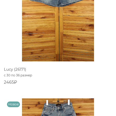
Lucy (26171)
с 30 по 36 размер
2465₽