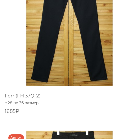
Ferr (FH 37Q-2)
с 28 по 36 размер
1685₽