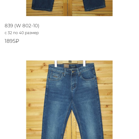
839 (W 802-10)
с 32 по 40 размер
1895₽