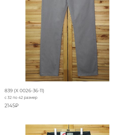
839 (X 0026-36-11)
с 32 по 42 размер
2145₽