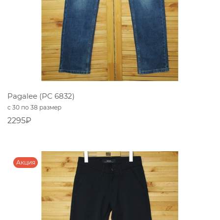
Pagalee (PC 6832)
с 30 по 38 размер
2295₽