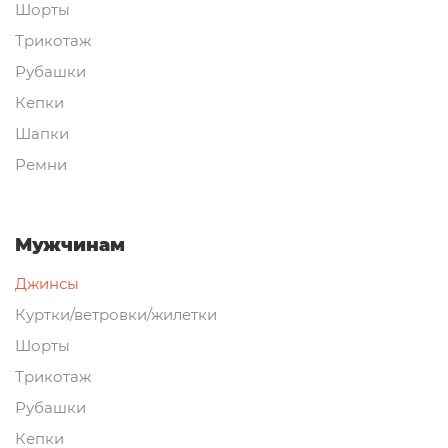
Шорты
Трикотаж
Рубашки
Кепки
Шапки
Ремни
Мужчинам
Джинсы
Куртки/ветровки/жилетки
Шорты
Трикотаж
Рубашки
Кепки