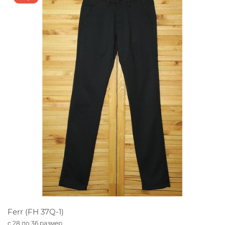
Ferr (FH 37Q-1)
с 28 по 36 размер