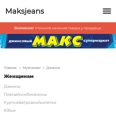
Maksjeans
Внимание!
Уточните наличие товара у продавца.
Главная
Мужчинам
Джинсы
Женщинам
Джинсы
Платья/комбинезоны
Куртки/ветровки/жилетки
Юбки