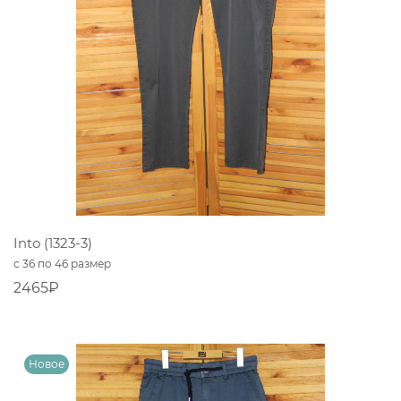
Into (1323-3)
с 36 по 46 размер
2465₽