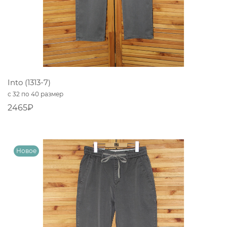
Into (1313-7)
с 32 по 40 размер
2465₽