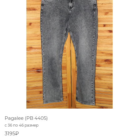
Pagalee (PB 4405)
с 36 по 46 размер
3195₽