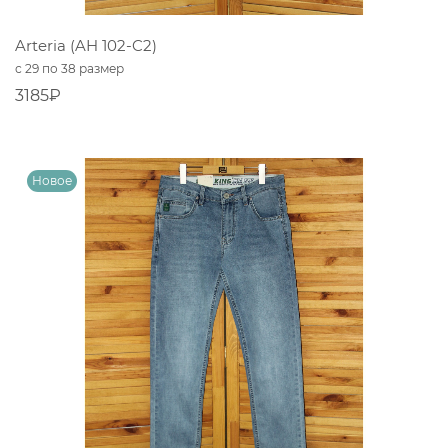
Arteria (AH 102-C2)
с 29 по 38 размер
3185₽