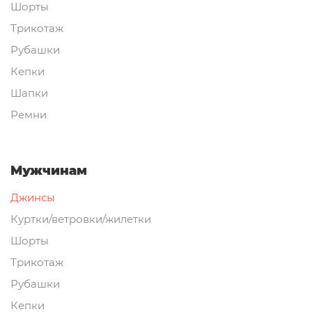
Шорты
Трикотаж
Рубашки
Кепки
Шапки
Ремни
Мужчинам
Джинсы
Куртки/ветровки/жилетки
Шорты
Трикотаж
Рубашки
Кепки