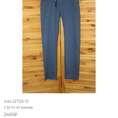
Into (2725-7)
с 32 по 40 размер
2465₽