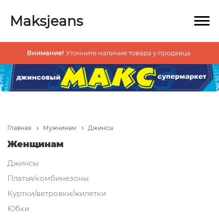
Maksjeans
Внимание!
Уточните наличие товара у продавца.
Главная
Мужчинам
Джинсы
Женщинам
Джинсы
Платья/комбинезоны
Куртки/ветровки/жилетки
Юбки