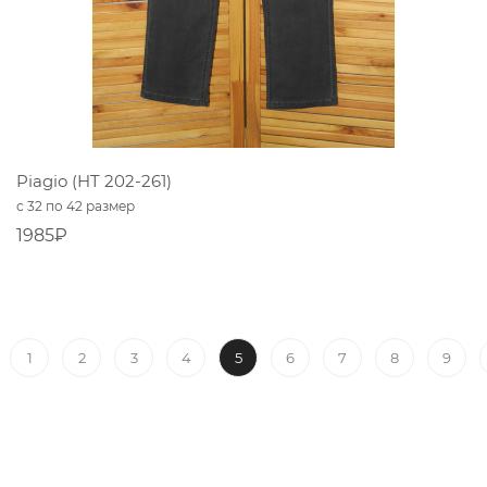
Piagio (HT 202-261)
с 32 по 42 размер
1985₽
5
1
2
3
4
6
7
8
9