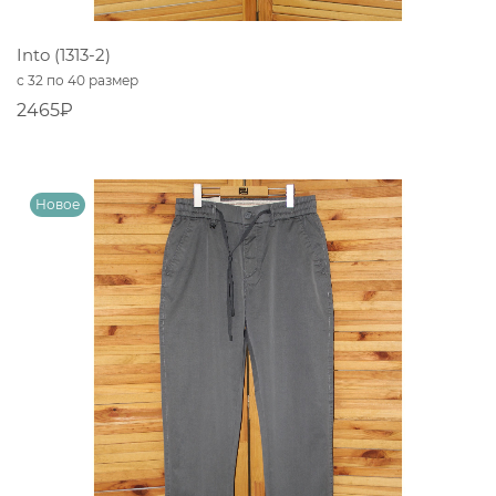
Into (1313-2)
с 32 по 40 размер
2465₽