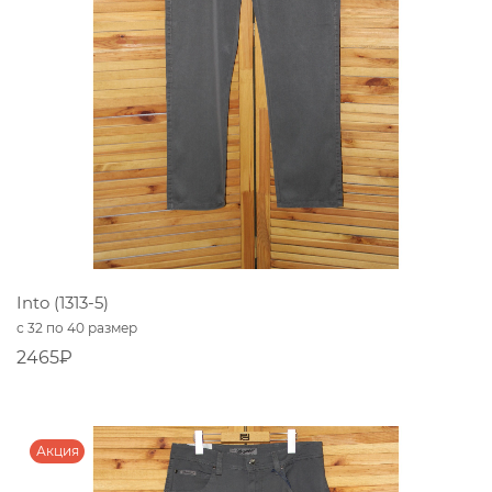
Into (1313-5)
с 32 по 40 размер
2465₽