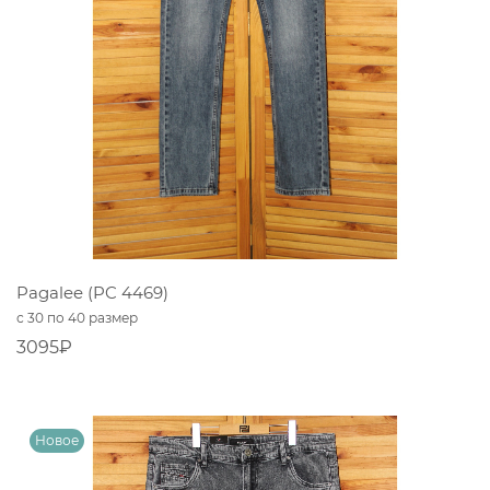
Pagalee (PC 4469)
с 30 по 40 размер
3095₽