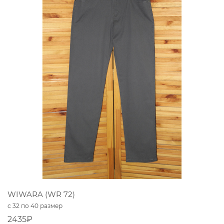
WIWARA (WR 72)
с 32 по 40 размер
2435₽