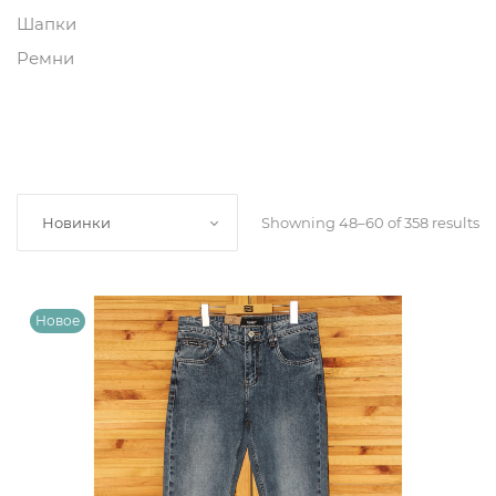
Шапки
Ремни
Showning 48–60 of 358 results
Новинки