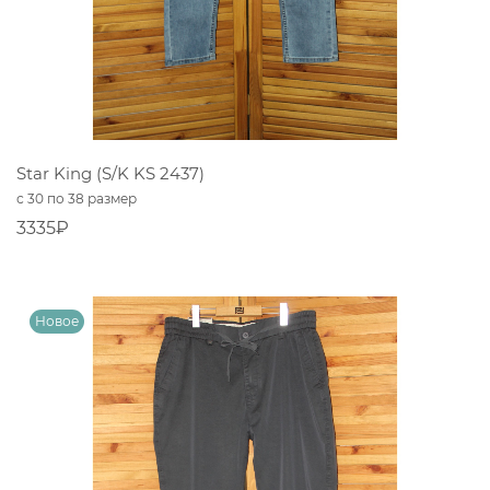
Star King (S/K KS 2437)
с 30 по 38 размер
3335₽