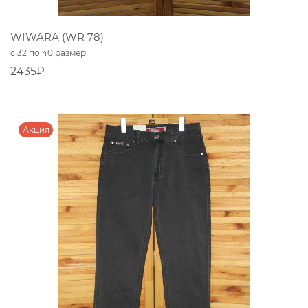
WIWARA (WR 78)
с 32 по 40 размер
2435₽