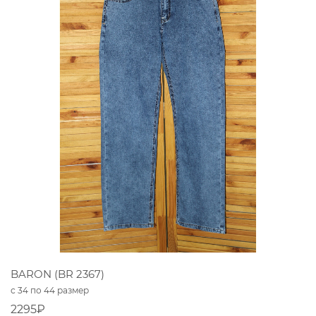
BARON (BR 2367)
с 34 по 44 размер
2295₽