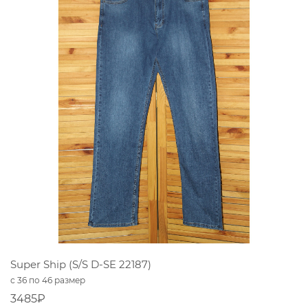
Super Ship (S/S D-SE 22187)
с 36 по 46 размер
3485₽