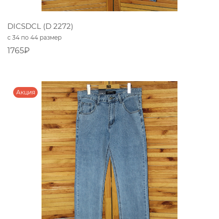
DICSDCL (D 2272)
с 34 по 44 размер
1765₽