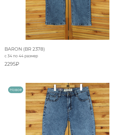
BARON (BR 2378)
с 34 по 44 размер
2295₽