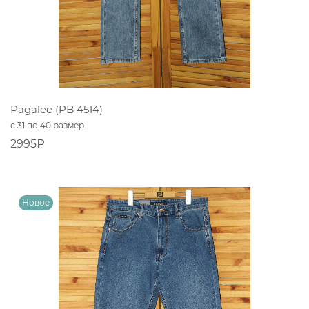
Pagalee (PB 4514)
с 31 по 40 размер
2995₽