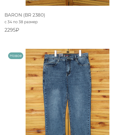
BARON (BR 2380)
с 34 по 38 размер
2295₽