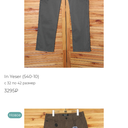
In Yeser (540-10)
с 32 по 42 размер
3295₽