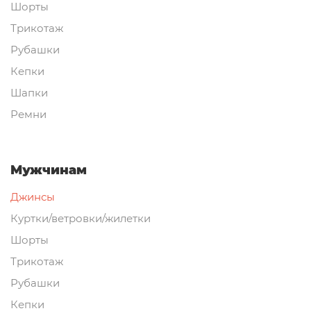
Шорты
Трикотаж
Рубашки
Кепки
Шапки
Ремни
Мужчинам
Джинсы
Куртки/ветровки/жилетки
Шорты
Трикотаж
Рубашки
Кепки