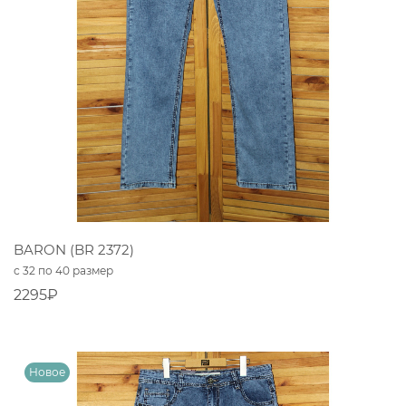
BARON (BR 2372)
с 32 по 40 размер
2295₽