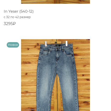
In Yeser (540-12)
с 32 по 42 размер
3295₽