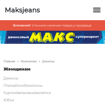
Maksjeans
Внимание!
Уточните наличие товара у продавца.
Главная
Мужчинам
Джинсы
Женщинам
Джинсы
Платья/комбинезоны
Куртки/ветровки/жилетки
Юбки