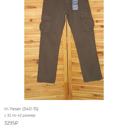
In Yeser (540-15)
с 32 по 42 размер
3295₽