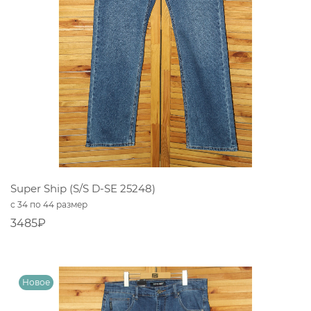
Super Ship (S/S D-SE 25248)
с 34 по 44 размер
3485₽