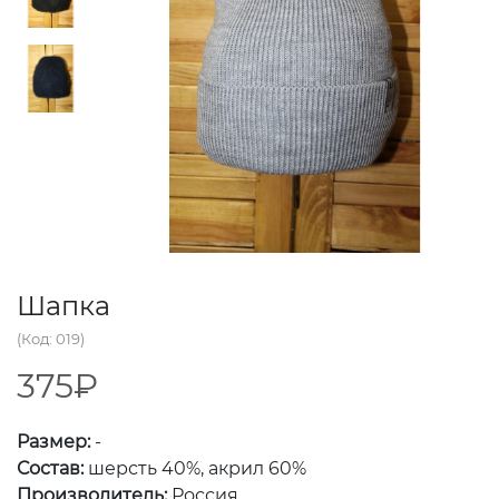
Шапка
(Код: 019)
375₽
Размер:
-
Состав:
шерсть 40%, акрил 60%
Производитель:
Россия