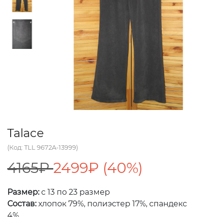
Talace
(Код: TLL 9672A-13999)
4165₽
2499₽ (40%)
Размер:
с 13 по 23 размер
Состав:
хлопок 79%, полиэстер 17%, спандекс
4%