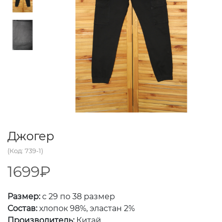
Джогер
(Код: 739-1)
1699₽
Размер:
с 29 по 38 размер
Состав:
хлопок 98%, эластан 2%
Производитель:
Китай