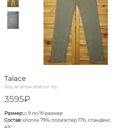
Talace
(Код: AF 8793A-2058 (col: 31))
3595₽
Размер:
с 9 по 19 размер
Состав:
хлопок 79%, полиэстер 17%, спандекс
4%