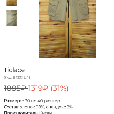
Ticlace
(Код: B 1330 L-18)
1885₽
1319₽ (31%)
Размер:
с 30 по 40 размер
Состав:
хлопок 98%, спандекс 2%
Производитель:
Китай