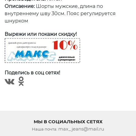
Описаение:
Шорты мужские, длина по
внутреннему шву 30см. Пояс регулируется
шнурком
Вырежи или покажи скидку!
Поделись в соц сетях!
МЫ В СОЦИАЛЬНЫХ СЕТЯХ
max_jeans@mail.ru
Наша почта: