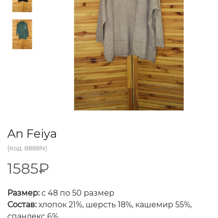
An Feiya
(Код: 8888N)
1585₽
Размер:
с 48 по 50 размер
Состав:
хлопок 21%, шерсть 18%, кашемир 55%,
спандекс 6%