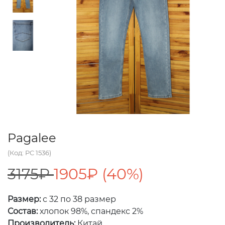
Pagalee
(Код: PC 1536)
3175₽
1905₽ (40%)
Размер:
с 32 по 38 размер
Состав:
хлопок 98%, спандекс 2%
Производитель:
Китай