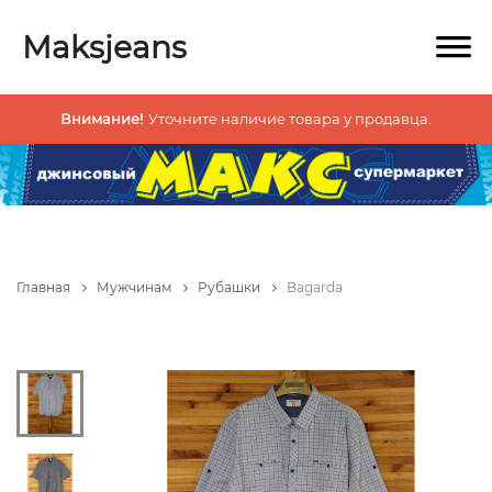
Maksjeans
Внимание!
Уточните наличие товара у продавца.
Главная
Мужчинам
Рубашки
Bagarda