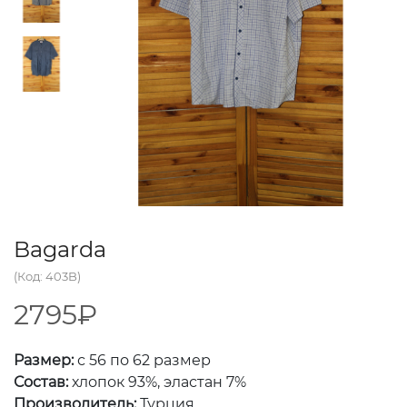
Bagarda
(Код: 403B)
2795₽
Размер:
с 56 по 62 размер
Состав:
хлопок 93%, эластан 7%
Производитель:
Турция