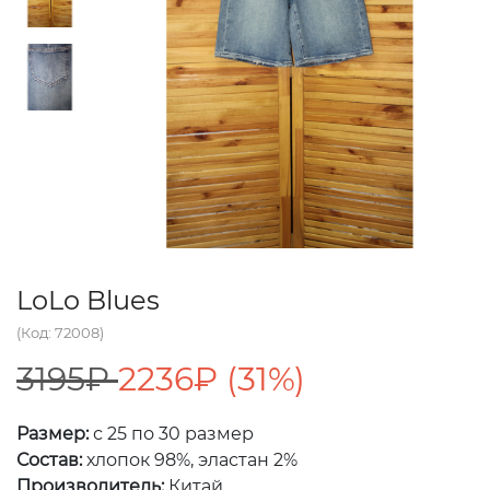
LoLo Blues
(Код: 72008)
3195₽
2236₽ (31%)
Размер:
с 25 по 30 размер
Состав:
хлопок 98%, эластан 2%
Производитель:
Китай