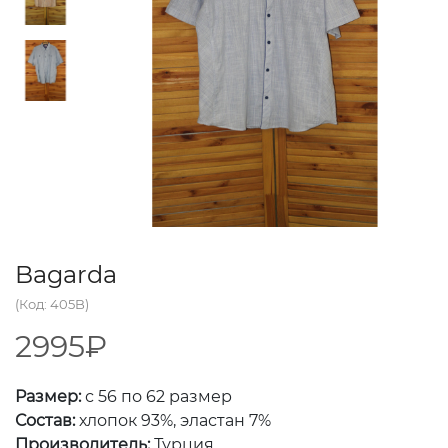
Bagarda
(Код: 405B)
2995₽
Размер:
с 56 по 62 размер
Состав:
хлопок 93%, эластан 7%
Производитель:
Турция