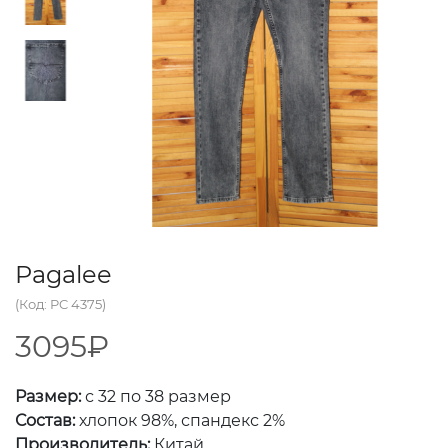
Pagalee
(Код: PC 4375)
3095₽
Размер:
с 32 по 38 размер
Состав:
хлопок 98%, спандекс 2%
Производитель:
Китай