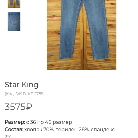
Star King
(Код: S/K D-KE 2759)
3575₽
Размер:
с 36 по 46 размер
Состав:
хлопок 70%, терилен 28%, спандекс
2%