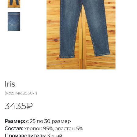
Iris
(Код: MR 8960-1)
3435₽
Размер:
с 25 по 30 размер
Состав:
хлопок 95%, эластан 5%
Производитель:
Китай